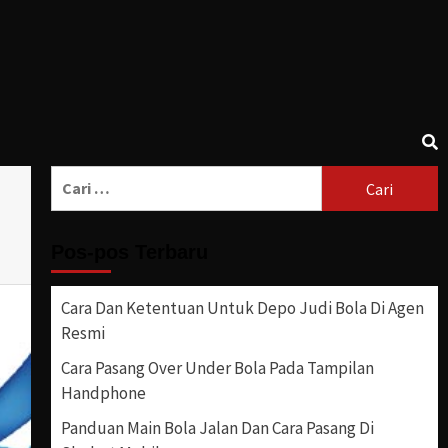
Cari
untuk:
Pos-pos Terbaru
Cara Dan Ketentuan Untuk Depo Judi Bola Di Agen
Resmi
Cara Pasang Over Under Bola Pada Tampilan
Handphone
Panduan Main Bola Jalan Dan Cara Pasang Di