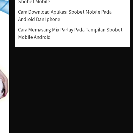
Sbobet Mobile
Cara Download Aplikasi Sbobet Mobile Pada
Android Dan Iphone
Cara Memasang Mix Parlay Pada Tampilan Sbobet
Mobile Android