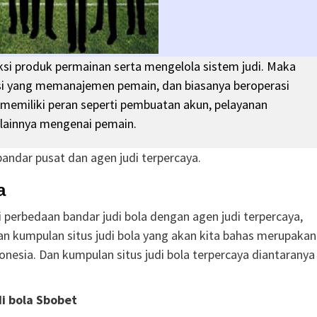
i produk permainan serta mengelola sistem judi. Maka
si yang memanajemen pemain, dan biasanya beroperasi
a memiliki peran seperti pembuatan akun, pelayanan
 lainnya mengenai pemain.
andar pusat dan agen judi terpercaya.
a
perbedaan bandar judi bola dengan agen judi terpercaya,
kumpulan situs judi bola yang akan kita bahas merupakan
nesia. Dan kumpulan situs judi bola terpercaya diantaranya
di bola Sbobet