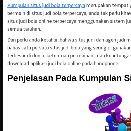
Kumpulan situs judi bola terpercaya
merupakan tempat y
bermain di situs judi bola terpercaya, anda tak perlu kh
situs judi bola online terpercaya menggunakan sistem 
semua taruhan.
Dan perlu anda ketahui, bahwa situs judi dan agen judi m
bahas satu persatu situs judi bola yang sering di gunakan
terbesar di dunia, ketentuan permainan, dan keuntungan 
download aplikasi judi bola online pada handphone.
Penjelasan Pada Kumpulan Si