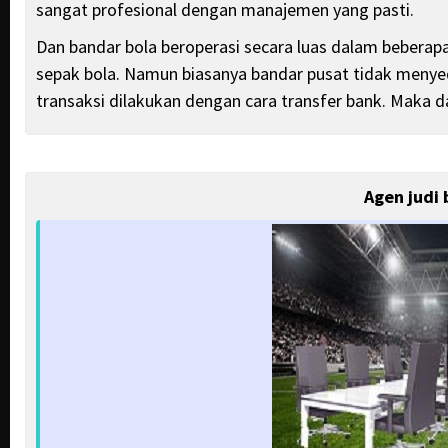
sangat profesional dengan manajemen yang pasti.
Dan bandar bola beroperasi secara luas dalam beberap
sepak bola. Namun biasanya bandar pusat tidak menye
transaksi dilakukan dengan cara transfer bank. Maka dar
Agen judi 