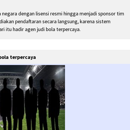
a negara dengan lisensi resmi hingga menjadi sponsor tim
diakan pendaftaran secara langsung, karena sistem
i itu hadir agen judi bola terpercaya.
bola terpercaya