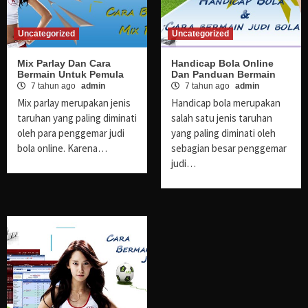
Uncategorized
Uncategorized
Mix Parlay Dan Cara
Handicap Bola Online
Bermain Untuk Pemula
Dan Panduan Bermain
7 tahun ago
admin
7 tahun ago
admin
Mix parlay merupakan jenis
Handicap bola merupakan
taruhan yang paling diminati
salah satu jenis taruhan
oleh para penggemar judi
yang paling diminati oleh
bola online. Karena…
sebagian besar penggemar
judi…