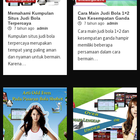
Memahami Kumpulan
Cara Main Judi Bola 1×2
Situs Judi Bola
Dan Kesempatan Ganda
Terpercaya
7 tahun ago
admin
7 tahun ago
admin
Cara main judi bola 1×2 dan
Kumpulan situs judi bola
kesempatan ganda hampir
terpercaya merupakan
memiliki beberapa
tempat yang paling aman
persamaan dalam cara
dan nyaman untuk bermain.
bermain…
Karena…