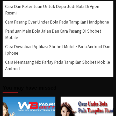
Cara Dan Ketentuan Untuk Depo Judi Bola Di Agen
Resmi
Cara Pasang Over Under Bola Pada Tampilan Handphone
Panduan Main Bola Jalan Dan Cara Pasang Di Sbobet
Mobile
Cara Download Aplikasi Sbobet Mobile Pada Android Dan
Iphone
Cara Memasang Mix Parlay Pada Tampilan Sbobet Mobile
Android
You may have missed