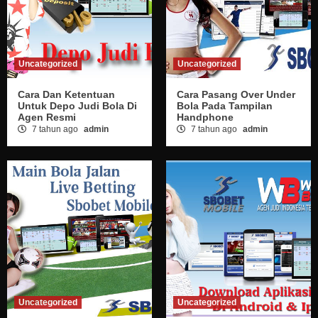
Uncategorized
Uncategorized
Cara Dan Ketentuan
Cara Pasang Over Under
Untuk Depo Judi Bola Di
Bola Pada Tampilan
Agen Resmi
Handphone
7 tahun ago
admin
7 tahun ago
admin
Uncategorized
Uncategorized