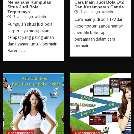
Memahami Kumpulan
Cara Main Judi Bola 1×2
Situs Judi Bola
Dan Kesempatan Ganda
Terpercaya
7 tahun ago
admin
7 tahun ago
admin
Cara main judi bola 1×2 dan
Kumpulan situs judi bola
kesempatan ganda hampir
terpercaya merupakan
memiliki beberapa
tempat yang paling aman
persamaan dalam cara
dan nyaman untuk bermain.
bermain…
Karena…
Uncategorized
Uncategorized