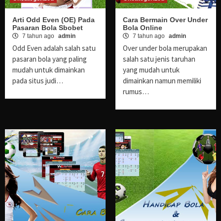
Arti Odd Even (OE) Pada
Cara Bermain Over Under
Pasaran Bola Sbobet
Bola Online
7 tahun ago
admin
7 tahun ago
admin
Odd Even adalah salah satu
Over under bola merupakan
pasaran bola yang paling
salah satu jenis taruhan
mudah untuk dimainkan
yang mudah untuk
pada situs judi…
dimainkan namun memiliki
rumus…