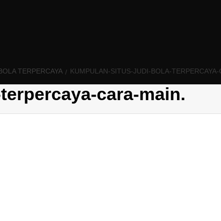
BOLA TERPERCAYA
KUMPULAN-SITUS-JUDI-BOLA-TERPERCAYA-
-terpercaya-cara-main.