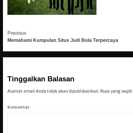
Continue
Previous
Memahami Kumpulan Situs Judi Bola Terpercaya
Reading
Tinggalkan Balasan
Alamat email Anda tidak akan dipublikasikan.
Ruas yang wajib
Komentar