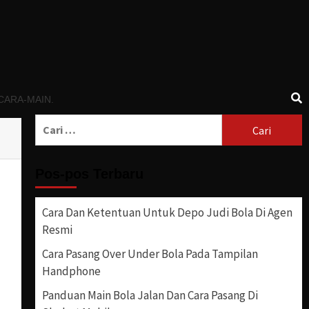
CARA-MAIN.
Cari
untuk:
Pos-pos Terbaru
Cara Dan Ketentuan Untuk Depo Judi Bola Di Agen
Resmi
Cara Pasang Over Under Bola Pada Tampilan
Handphone
Panduan Main Bola Jalan Dan Cara Pasang Di