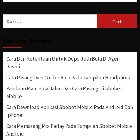
Cari
untuk:
Pos-pos Terbaru
Cara Dan Ketentuan Untuk Depo Judi Bola Di Agen
Resmi
Cara Pasang Over Under Bola Pada Tampilan Handphone
Panduan Main Bola Jalan Dan Cara Pasang Di Sbobet
Mobile
Cara Download Aplikasi Sbobet Mobile Pada Android Dan
Iphone
Cara Memasang Mix Parlay Pada Tampilan Sbobet Mobile
Android