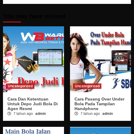
You may have missed
Uncategorized
Uncategorized
Cara Dan Ketentuan
Cara Pasang Over Under
Untuk Depo Judi Bola Di
Bola Pada Tampilan
Agen Resmi
Handphone
7 tahun ago
admin
7 tahun ago
admin