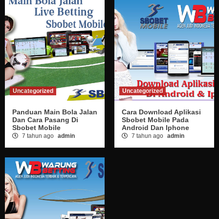
Uncategorized
Uncategorized
Panduan Main Bola Jalan
Cara Download Aplikasi
Dan Cara Pasang Di
Sbobet Mobile Pada
Sbobet Mobile
Android Dan Iphone
7 tahun ago
admin
7 tahun ago
admin