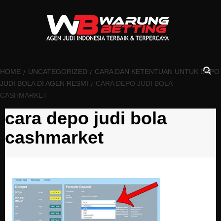
Skip
to
content
HOME
UNCATEGORIZED
CARA DAN KETENTUAN UNTUK DEPO
JUDI BOLA DI AGEN RESMI
CARA DEPO JUDI BOLA
CASHMARKET
cara depo judi bola
cashmarket