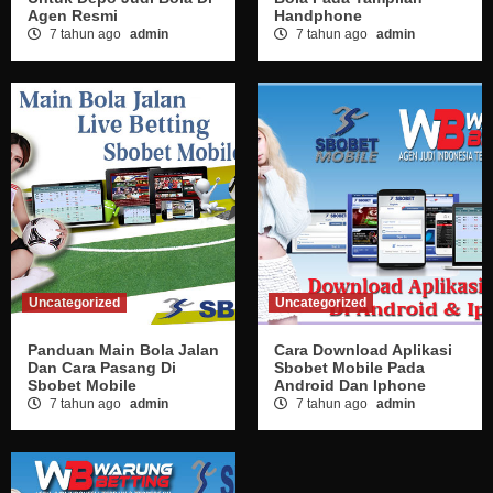
Agen Resmi
Handphone
7 tahun ago
admin
7 tahun ago
admin
Uncategorized
Uncategorized
Panduan Main Bola Jalan
Cara Download Aplikasi
Dan Cara Pasang Di
Sbobet Mobile Pada
Sbobet Mobile
Android Dan Iphone
7 tahun ago
admin
7 tahun ago
admin