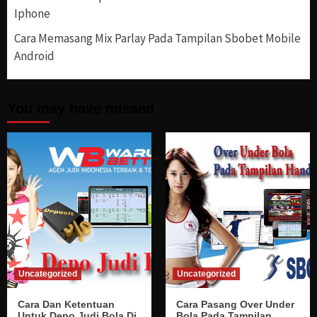
Iphone
Cara Memasang Mix Parlay Pada Tampilan Sbobet Mobile
Android
You may have missed
Uncategorized
Uncategorized
Cara Dan Ketentuan
Cara Pasang Over Under
Untuk Depo Judi Bola Di
Bola Pada Tampilan