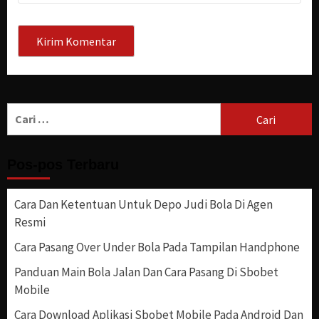
Cari
untuk:
Pos-pos Terbaru
Cara Dan Ketentuan Untuk Depo Judi Bola Di Agen
Resmi
Cara Pasang Over Under Bola Pada Tampilan Handphone
Panduan Main Bola Jalan Dan Cara Pasang Di Sbobet
Mobile
Cara Download Aplikasi Sbobet Mobile Pada Android Dan