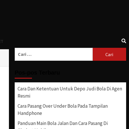
ET
Cari
untuk:
Pos-pos Terbaru
Cara Dan Ketentuan Untuk Depo Judi Bola Di Agen
Resmi
Cara Pasang Over Under Bola Pada Tampilan
Handphone
Panduan Main Bola Jalan Dan Cara Pasang Di