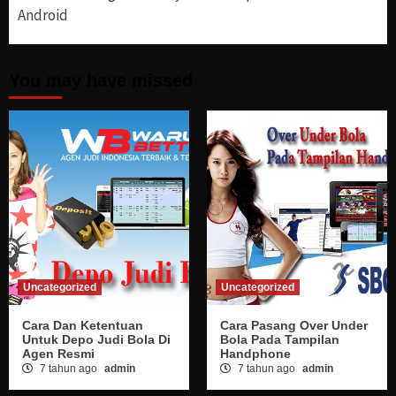
Android
You may have missed
Uncategorized
Uncategorized
Cara Dan Ketentuan
Cara Pasang Over Under
Untuk Depo Judi Bola Di
Bola Pada Tampilan
Agen Resmi
Handphone
7 tahun ago
admin
7 tahun ago
admin