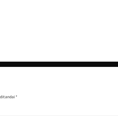
 ditandai
*