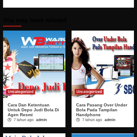
You may have missed
Uncategorized
Uncategorized
Cara Dan Ketentuan
Cara Pasang Over Under
Untuk Depo Judi Bola Di
Bola Pada Tampilan
Agen Resmi
Handphone
7 tahun ago
admin
7 tahun ago
admin