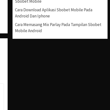
Sbobet Mobile
Cara Download Aplikasi Sbobet Mobile Pada
Android Dan Iphone
Cara Memasang Mix Parlay Pada Tampilan Sbobet
Mobile Android