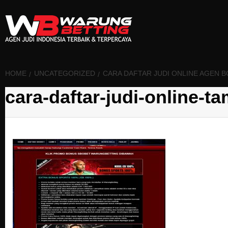
Skip
to
content
HOME
UNCATEGORIZED
CARA DAFTAR JUDI ONLINE AGEN 
cara-daftar-judi-online-ta