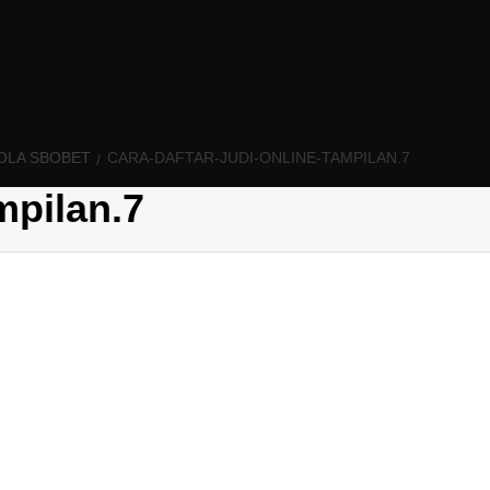
BOLA SBOBET
CARA-DAFTAR-JUDI-ONLINE-TAMPILAN.7
mpilan.7