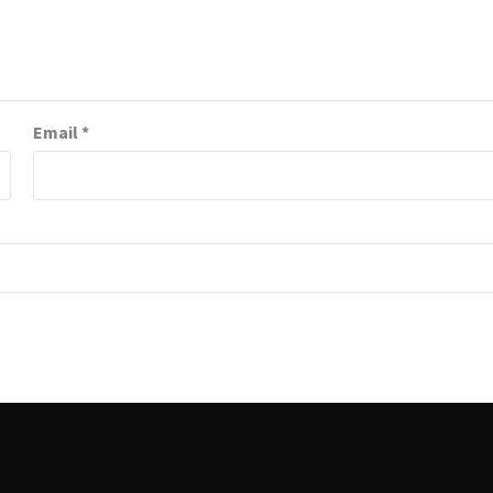
Email
*