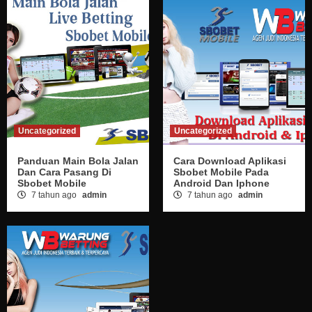
Uncategorized
Uncategorized
Panduan Main Bola Jalan
Cara Download Aplikasi
Dan Cara Pasang Di
Sbobet Mobile Pada
Sbobet Mobile
Android Dan Iphone
7 tahun ago
admin
7 tahun ago
admin