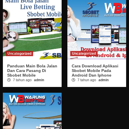
Uncategorized
Uncategorized
Panduan Main Bola Jalan
Cara Download Aplikasi
Dan Cara Pasang Di
Sbobet Mobile Pada
Sbobet Mobile
Android Dan Iphone
7 tahun ago
admin
7 tahun ago
admin