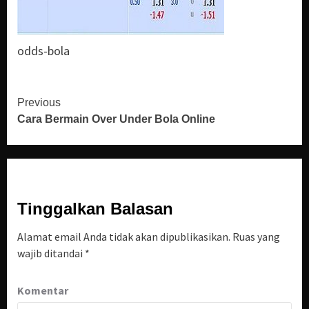
odds-bola
Continue
Previous
Cara Bermain Over Under Bola Online
Reading
Tinggalkan Balasan
Alamat email Anda tidak akan dipublikasikan.
Ruas yang
wajib ditandai
*
Komentar