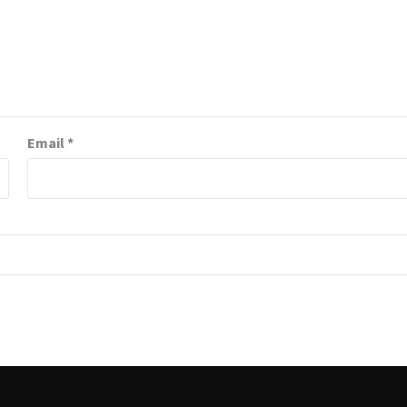
Email
*