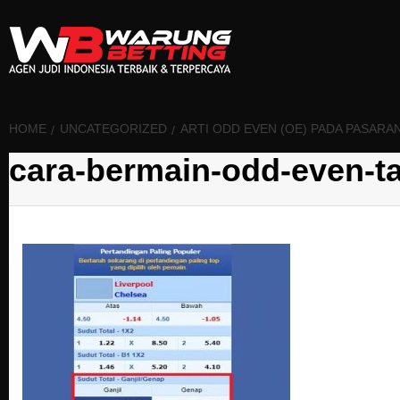
Skip
to
content
HOME
UNCATEGORIZED
ARTI ODD EVEN (OE) PADA PASARA
cara-bermain-odd-even-t