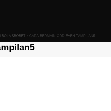
N BOLA SBOBET
CARA-BERMAIN-ODD-EVEN-TAMPILAN5
ampilan5