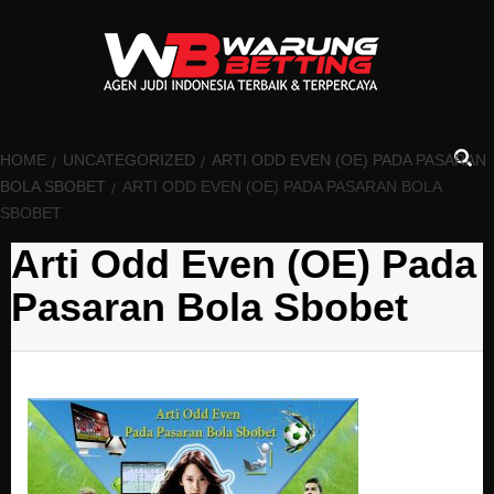
Skip
to
content
HOME
UNCATEGORIZED
ARTI ODD EVEN (OE) PADA PASARAN
BOLA SBOBET
ARTI ODD EVEN (OE) PADA PASARAN BOLA
SBOBET
Arti Odd Even (OE) Pada
Pasaran Bola Sbobet