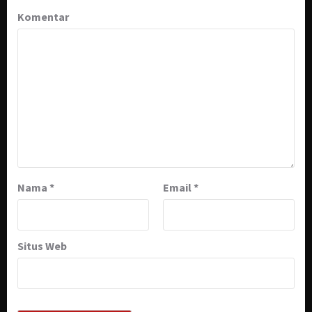
Komentar
Nama
*
Email
*
Situs Web