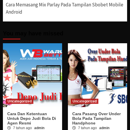
Cara Memasang Mix Parlay Pada Tampilan Sbobet Mobile
Android
You may have missed
Uncategorized
Uncategorized
Cara Dan Ketentuan
Cara Pasang Over Under
Untuk Depo Judi Bola Di
Bola Pada Tampilan
Agen Resmi
Handphone
7 tahun ago
admin
7 tahun ago
admin