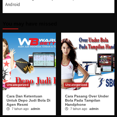
Android
You may have missed
Uncategorized
Uncategorized
Cara Dan Ketentuan
Cara Pasang Over Under
Untuk Depo Judi Bola Di
Bola Pada Tampilan
Agen Resmi
Handphone
7 tahun ago
admin
7 tahun ago
admin