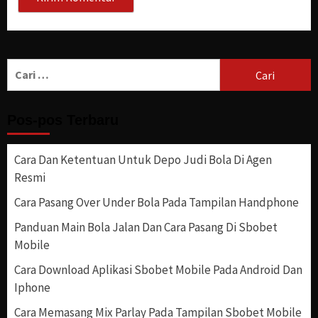
Cari
untuk:
Pos-pos Terbaru
Cara Dan Ketentuan Untuk Depo Judi Bola Di Agen
Resmi
Cara Pasang Over Under Bola Pada Tampilan Handphone
Panduan Main Bola Jalan Dan Cara Pasang Di Sbobet
Mobile
Cara Download Aplikasi Sbobet Mobile Pada Android Dan
Iphone
Cara Memasang Mix Parlay Pada Tampilan Sbobet Mobile