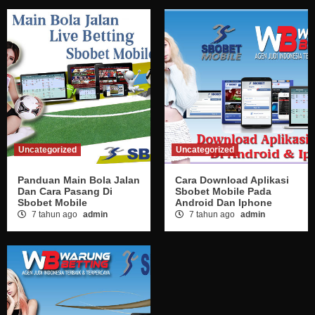
Uncategorized
Uncategorized
Panduan Main Bola Jalan
Cara Download Aplikasi
Dan Cara Pasang Di
Sbobet Mobile Pada
Sbobet Mobile
Android Dan Iphone
7 tahun ago
admin
7 tahun ago
admin