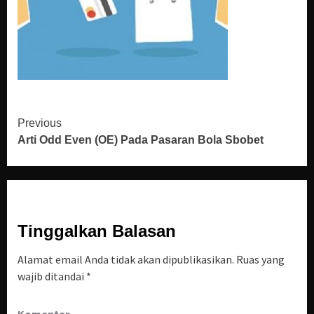
Continue
Previous
Arti Odd Even (OE) Pada Pasaran Bola Sbobet
Reading
Tinggalkan Balasan
Alamat email Anda tidak akan dipublikasikan.
Ruas yang
wajib ditandai
*