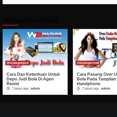
You may have missed
Uncategorized
Uncategorized
Cara Dan Ketentuan Untuk
Cara Pasang Over 
Depo Judi Bola Di Agen
Bola Pada Tampilan
Resmi
Handphone
7 tahun ago
admin
7 tahun ago
admin