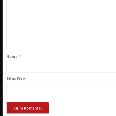
Nama
*
Situs Web