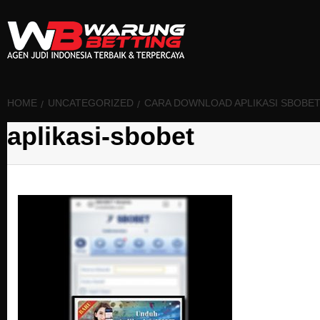
Skip
to
content
HOME
UNCATEGORIZED
CARA DOWNLOAD APLIKASI SBOBET
aplikasi-sbobet