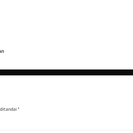
an
 ditandai
*