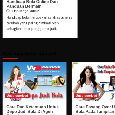
Handicap Bola Online Dan
Panduan Bermain
7 tahun ago
admin
Handicap bola merupakan salah satu jenis
taruhan yang paling diminati oleh
sebagian besar penggemar judi…
You may have missed
Uncategorized
Uncategorized
Cara Dan Ketentuan Untuk
Cara Pasang Over 
Depo Judi Bola Di Agen
Bola Pada Tampilan