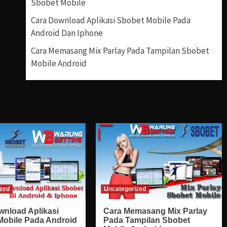
Sbobet Mobile
Cara Download Aplikasi Sbobet Mobile Pada
Android Dan Iphone
Cara Memasang Mix Parlay Pada Tampilan Sbobet
Mobile Android
ized
Uncategorized
wnload Aplikasi
Cara Memasang Mix Parlay
Mobile Pada Android
Pada Tampilan Sbobet