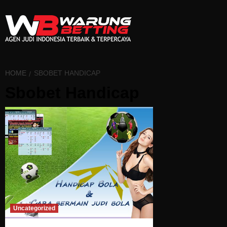
Skip
to
content
HOME
SBOBET HANDICAP
Sbobet Handicap
Uncategorized