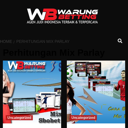
Skip
to
content
HOME
PERHITUNGAN MIX PARLAY
Perhitungan Mix Parlay
Uncategorized
Uncategorized