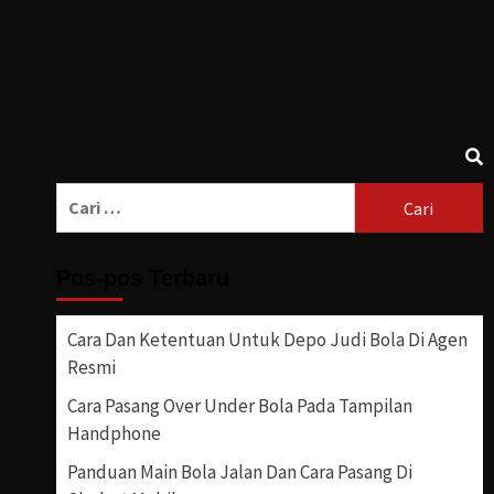
Cari
untuk:
Pos-pos Terbaru
Cara Dan Ketentuan Untuk Depo Judi Bola Di Agen
Resmi
Cara Pasang Over Under Bola Pada Tampilan
Handphone
Panduan Main Bola Jalan Dan Cara Pasang Di