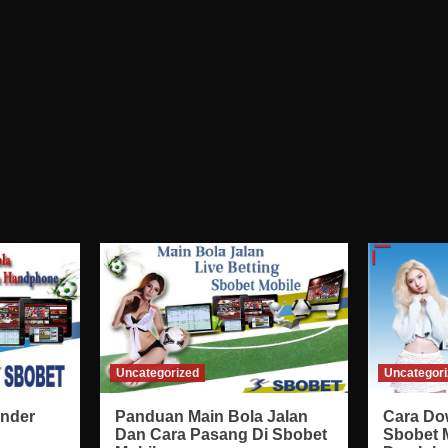
Uncategorized
Uncategor
Under
Panduan Main Bola Jalan
Cara Do
Dan Cara Pasang Di Sbobet
Sbobet 