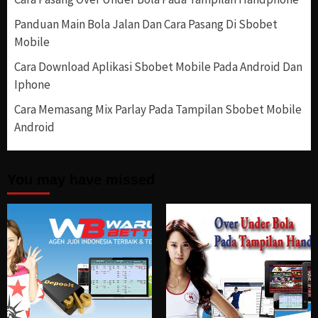
Panduan Main Bola Jalan Dan Cara Pasang Di Sbobet
Mobile
Cara Download Aplikasi Sbobet Mobile Pada Android Dan
Iphone
Cara Memasang Mix Parlay Pada Tampilan Sbobet Mobile
Android
You may have missed