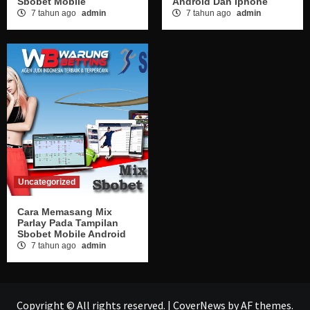
Sbobet Mobile
Android Dan Iphone
7 tahun ago
admin
7 tahun ago
admin
Uncategorized
Cara Memasang Mix
Parlay Pada Tampilan
Sbobet Mobile Android
7 tahun ago
admin
Copyright © All rights reserved.
|
CoverNews
by AF themes.