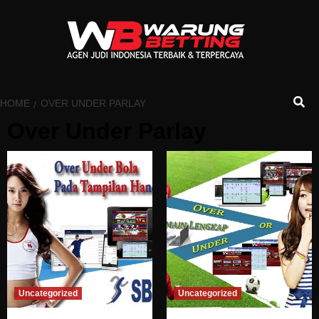
Skip
to
content
HOME
OVER UNDER PARLAY
Over Under Parlay
Uncategorized
Uncategorized