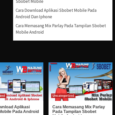
Sbobet Mobile
Cara Download Aplikasi Sbobet Mobile Pada
Android Dan Iphone
Cara Memasang Mix Parlay Pada Tampilan Sbobet
Mobile Android
ized
Uncategorized
wnload Aplikasi
Cara Memasang Mix Parlay
Mobile Pada Android
Pada Tampilan Sbobet