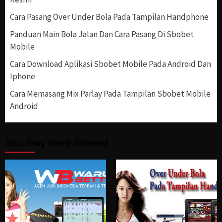
Cara Pasang Over Under Bola Pada Tampilan Handphone
Panduan Main Bola Jalan Dan Cara Pasang Di Sbobet
Mobile
Cara Download Aplikasi Sbobet Mobile Pada Android Dan
Iphone
Cara Memasang Mix Parlay Pada Tampilan Sbobet Mobile
Android
You may have missed