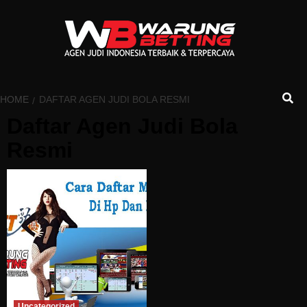
Skip
to
content
HOME
DAFTAR AGEN JUDI BOLA RESMI
Daftar Agen Judi Bola
Resmi
Uncategorized