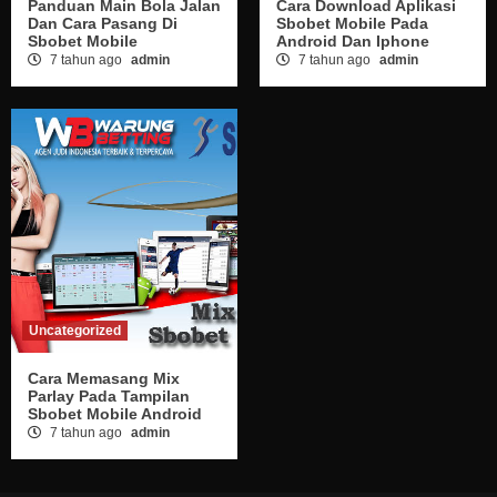
Panduan Main Bola Jalan
Cara Download Aplikasi
Dan Cara Pasang Di
Sbobet Mobile Pada
Sbobet Mobile
Android Dan Iphone
7 tahun ago
admin
7 tahun ago
admin
Uncategorized
Cara Memasang Mix
Parlay Pada Tampilan
Sbobet Mobile Android
7 tahun ago
admin