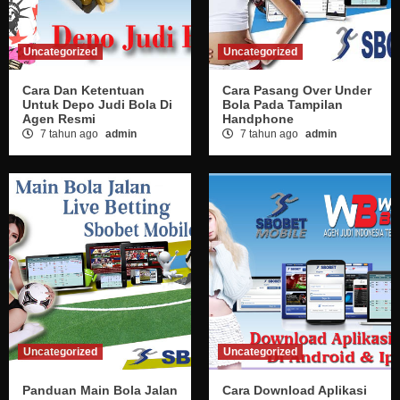
Uncategorized
Uncategorized
Cara Dan Ketentuan
Cara Pasang Over Under
Untuk Depo Judi Bola Di
Bola Pada Tampilan
Agen Resmi
Handphone
7 tahun ago
admin
7 tahun ago
admin
Uncategorized
Uncategorized
Panduan Main Bola Jalan
Cara Download Aplikasi