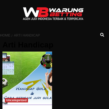
Skip
to
content
HOME
ARTI HANDICAP
Arti Handicap
Uncategorized