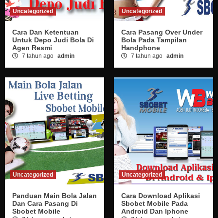
Uncategorized
Uncategorized
Cara Dan Ketentuan
Cara Pasang Over Under
Untuk Depo Judi Bola Di
Bola Pada Tampilan
Agen Resmi
Handphone
7 tahun ago
admin
7 tahun ago
admin
Uncategorized
Uncategorized
Panduan Main Bola Jalan
Cara Download Aplikasi
Dan Cara Pasang Di
Sbobet Mobile Pada
Sbobet Mobile
Android Dan Iphone