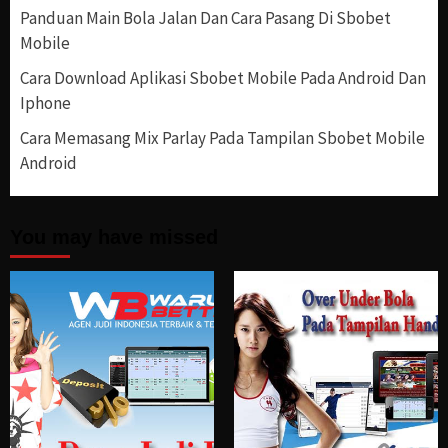
Panduan Main Bola Jalan Dan Cara Pasang Di Sbobet
Mobile
Cara Download Aplikasi Sbobet Mobile Pada Android Dan
Iphone
Cara Memasang Mix Parlay Pada Tampilan Sbobet Mobile
Android
You may have missed